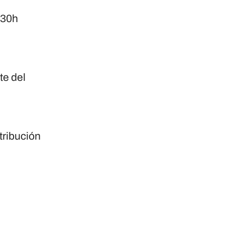
7:30h
te del
tribución