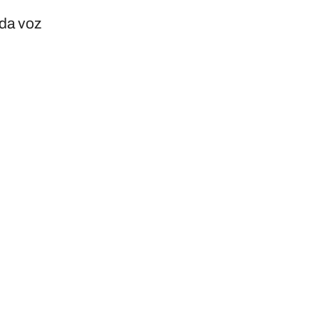
ada voz