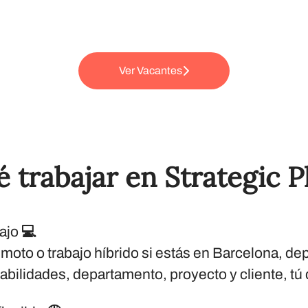
Ver Vacantes
é trabajar en Strategic P
ajo 💻
oto o trabajo híbrido si estás en Barcelona, d
bilidades, departamento, proyecto y cliente, tú