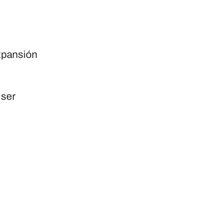
expansión
 ser