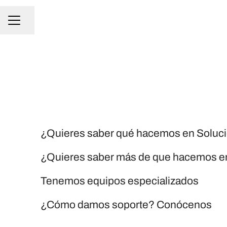
Compartir página
Menú de empleo
Tecnología
Consultoría
¿Quieres saber qué hacemos en Soluc
Servicios
¿Quieres saber más de que hacemos en
Staff
Tenemos equipos especializados
¿Cómo damos soporte? Conócenos