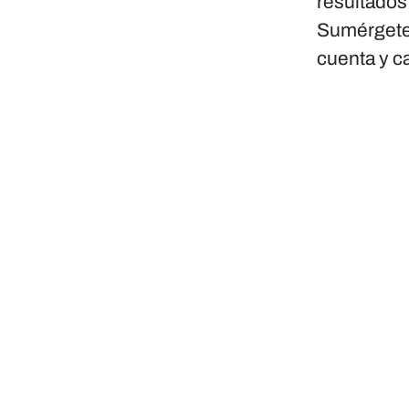
resultados
Sumérgete 
cuenta y c