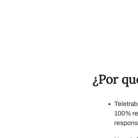
¿Por qu
Teletrab
100% rem
responsa