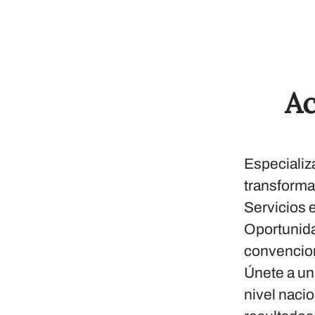
Ac
Especializ
transforma
Servicios e
Oportunida
convencion
Únete a un 
nivel nacio