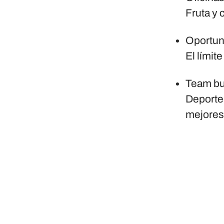
Fruta y 
Oportuni
El límit
Team bu
Deporte,
mejores