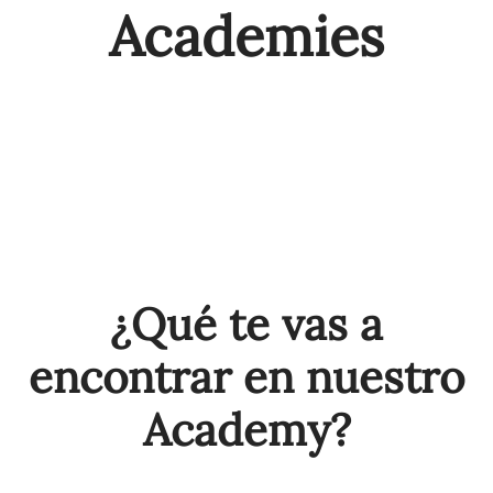
Academies
SAP - Septiembre 2024
AI - Septiembre 2022
Strategy - Noviembre 2024
¿Qué te vas a
encontrar en nuestro
Academy?