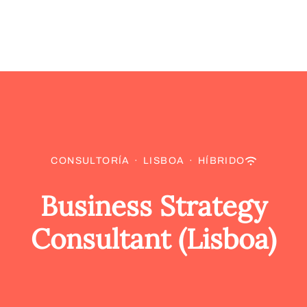
CONSULTORÍA
·
LISBOA
·
HÍBRIDO
Business Strategy
Consultant (Lisboa)