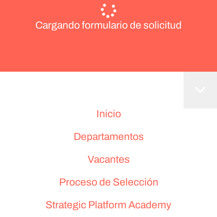
Cargando formulario de solicitud
Inicio
Departamentos
Vacantes
Proceso de Selección
Strategic Platform Academy