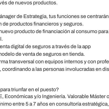
ravés de nuevos productos.
nager de Estrategia, tus funciones se centrarán 
n de productos financieros y seguros.
 nuevo producto de financiación al consumo para
l.
venta digital de seguros a través de la app
 modelo de venta de seguros en tienda.
rma transversal con equipos internos y con profe
, coordinando a las personas involucradas en dis
ara triunfar en el puesto?
, Económicas y/o Ingeniería. Valorable Máster 
ínimo entre 5 a 7 años en consultoría estratégica