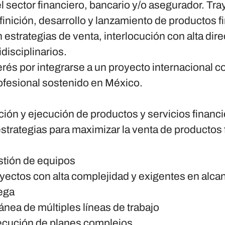
l sector financiero, bancario y/o asegurador. Tra
inición, desarrollo y lanzamiento de productos f
estrategias de venta, interlocución con alta dire
disciplinarios.
erés por integrarse a un proyecto internacional 
rofesional sostenido en México.
nición y ejecución de productos y servicios financ
estrategias para maximizar la venta de productos 
stión de equipos
yectos con alta complejidad y exigentes en alcan
ega
ánea de múltiples líneas de trabajo
jecución de planes complejos