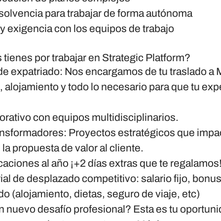
 solvencia para trabajar de forma autónoma
y exigencia con los equipos de trabajo
tienes por trabajar en Strategic Platform?
de expatriado: Nos encargamos de tu traslado a 
 alojamiento y todo lo necesario para que tu exp
orativo con equipos multidisciplinarios.
ansformadores: Proyectos estratégicos que impa
la propuesta de valor al cliente.
caciones al año ¡+2 días extras que te regalamos
ial de desplazado competitivo: salario fijo, bon
o (alojamiento, dietas, seguro de viaje, etc)
un nuevo desafío profesional? Esta es tu oportuni