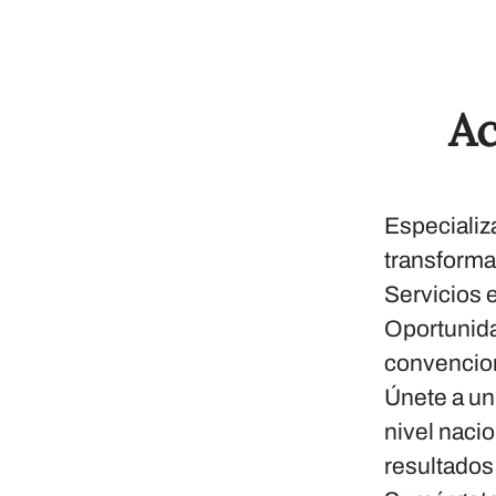
Ac
Especializ
transforma
Servicios e
Oportunida
convencion
Únete a un 
nivel nacio
resultados