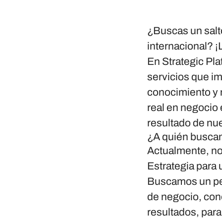
¿Buscas un salto
internacional? 
En
Strategic Pla
servicios que i
conocimiento y 
real en negocio
resultado de nue
¿A quién busc
Actualmente, n
Estrategia para
Buscamos un perf
de negocio, cono
resultados, para