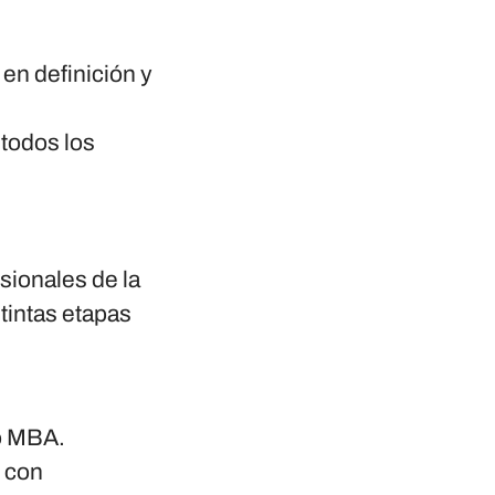
en definición y
 todos los
sionales de la
tintas etapas
o MBA.
, con