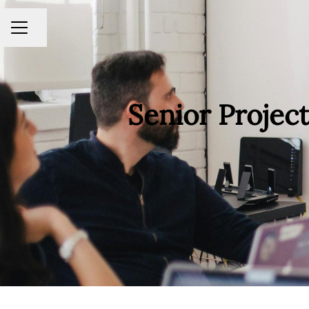
Compartir página
Menú de empleo
Senior Projec