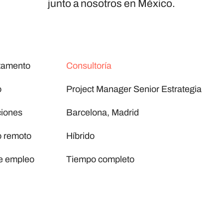
junto a nosotros en México.
tamento
Consultoría
o
Project Manager Senior Estrategia
ciones
Barcelona, Madrid
o remoto
Híbrido
e empleo
Tiempo completo