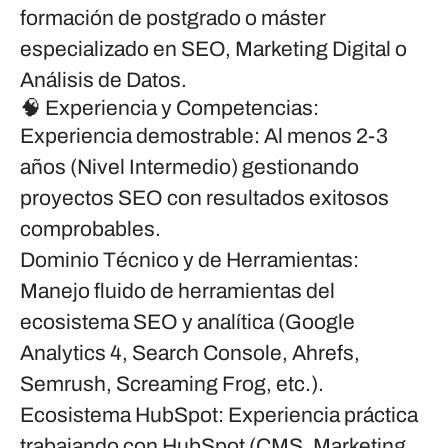
formación de postgrado o máster
especializado en SEO, Marketing Digital o
Análisis de Datos.
🧠
Experiencia y Competencias:
Experiencia demostrable:
Al menos 2-3
años (Nivel Intermedio) gestionando
proyectos SEO con resultados exitosos
comprobables.
Dominio Técnico y de Herramientas:
Manejo fluido de herramientas del
ecosistema SEO y analítica (Google
Analytics 4, Search Console, Ahrefs,
Semrush, Screaming Frog, etc.).
Ecosistema HubSpot:
Experiencia práctica
trabajando con
HubSpot
(CMS, Marketing