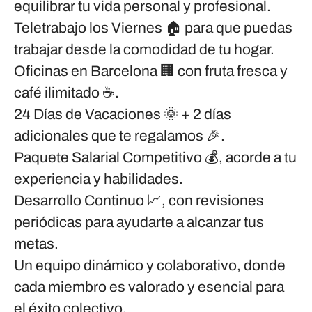
equilibrar tu vida personal y profesional.
Teletrabajo los Viernes
🏠 para que puedas
trabajar desde la comodidad de tu hogar.
Oficinas en Barcelona
🏢 con fruta fresca y
café ilimitado ☕.
24 Días de Vacaciones
🌞 +
2 días
adicionales
que te regalamos 🎉.
Paquete Salarial Competitivo
💰, acorde a tu
experiencia y habilidades.
Desarrollo Continuo
📈, con revisiones
periódicas para ayudarte a alcanzar tus
metas.
Un equipo dinámico y colaborativo, donde
cada miembro es valorado y esencial para
el éxito colectivo.