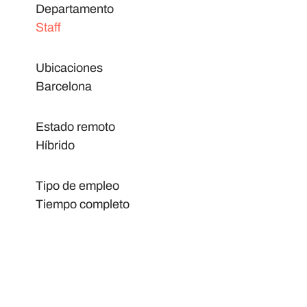
Departamento
Staff
Ubicaciones
Barcelona
Estado remoto
Híbrido
Tipo de empleo
Tiempo completo