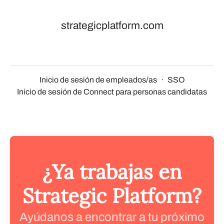
strategicplatform.com
Inicio de sesión de empleados/as
·
SSO
Inicio de sesión de Connect para personas candidatas
¿Ya trabajas en
Strategic Platform?
Ayúdanos a encontrar a tu próximo